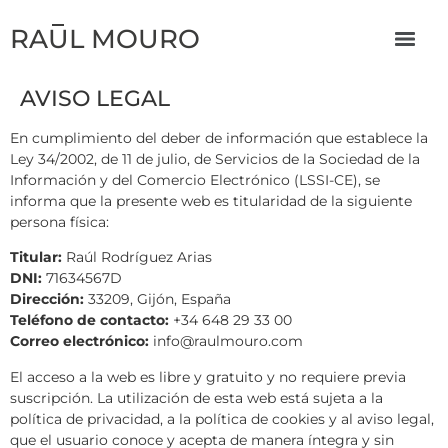
RAUL MOURO
AVISO LEGAL
En cumplimiento del deber de información que establece la
Ley 34/2002, de 11 de julio, de Servicios de la Sociedad de la
Información y del Comercio Electrónico (LSSI-CE), se
informa que la presente web es titularidad de la siguiente
persona física:
Titular:
Raúl Rodríguez Arias
DNI:
71634567D
Dirección:
33209, Gijón, España
Teléfono de contacto:
+34 648 29 33 00
Correo electrónico:
info@raulmouro.com
El acceso a la web es libre y gratuito y no requiere previa
suscripción. La utilización de esta web está sujeta a la
política de privacidad, a la política de cookies y al aviso legal,
que el usuario conoce y acepta de manera íntegra y sin