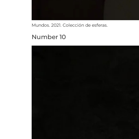
Mundos. 2021. Colección de esferas.
Number 10